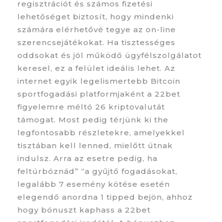
regisztrációt és számos fizetési
lehetőséget biztosít, hogy mindenki
számára elérhetővé tegye az on-line
szerencsejátékokat. Ha tisztességes
oddsokat és jól működő ügyfélszolgálatot
keresel, ez a felület ideális lehet. Az
internet egyik legelismertebb Bitcoin
sportfogadási platformjaként a 22bet
figyelemre méltó 26 kriptovalutát
támogat. Most pedig térjünk ki the
legfontosabb részletekre, amelyekkel
tisztában kell lenned, mielőtt útnak
indulsz. Arra az esetre pedig, ha
feltúrbóznád” “a gyűjtő fogadásokat,
legalább 7 esemény kötése esetén
elegendő anordna 1 tipped bejön, ahhoz
hogy bónuszt kaphass a 22bet