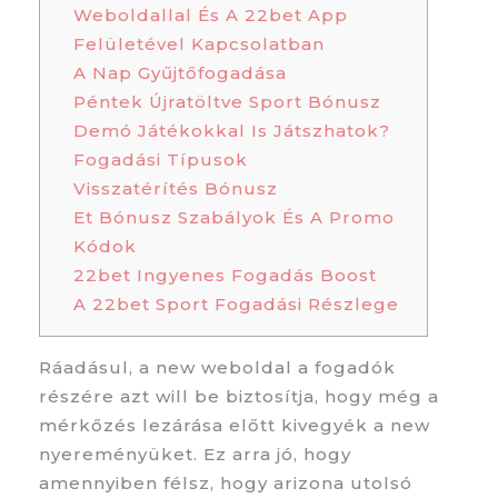
Weboldallal És A 22bet App
Felületével Kapcsolatban
A Nap Gyűjtőfogadása
Péntek Újratöltve Sport Bónusz
Demó Játékokkal Is Játszhatok?
Fogadási Típusok
Visszatérítés Bónusz
Et Bónusz Szabályok És A Promo
Kódok
22bet Ingyenes Fogadás Boost
A 22bet Sport Fogadási Részlege
Ráadásul, a new weboldal a fogadók
részére azt will be biztosítja, hogy még a
mérkőzés lezárása előtt kivegyék a new
nyereményüket. Ez arra jó, hogy
amennyiben félsz, hogy arizona utolsó