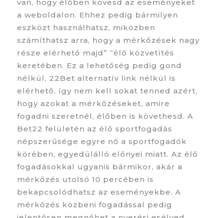
van, hogy élőben kövesd az eseményeket
a weboldalon. Ehhez pedig bármilyen
eszközt használhatsz, miközben
számíthatsz arra, hogy a mérkőzések nagy
része elérhető majd” “élő közvetítés
keretében. Ez a lehetőség pedig gond
nélkül, 22Bet alternatív link nélkül is
elérhető, így nem kell sokat tenned azért,
hogy azokat a mérkőzéseket, amire
fogadni szeretnél, élőben is követhesd. A
Bet22 felületén az élő sportfogadás
népszerűsége egyre nő a sportfogadók
körében, egyedülálló előnyei miatt. Az élő
fogadásokkal ugyanis bármikor, akár a
mérkőzés utolsó 10 percében is
bekapcsolódhatsz az eseményekbe. A
mérkőzés közbeni fogadással pedig
jelentősen megnőhet a nyerési esélyed.