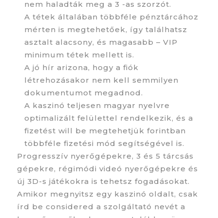
nem haladták meg a 3 -as szorzót.
A tétek általában többféle pénztárcához
mérten is megtehetőek, így találhatsz
asztalt alacsony, és magasabb – VIP
minimum tétek mellett is.
A jó hír arizona, hogy a fiók
létrehozásakor nem kell semmilyen
dokumentumot megadnod.
A kaszinó teljesen magyar nyelvre
optimalizált felülettel rendelkezik, és a
fizetést will be megtehetjük forintban
többféle fizetési mód segítségével is.
Progresszív nyerőgépekre, 3 és 5 tárcsás
gépekre, régimódi videó nyerőgépekre és
új 3D-s játékokra is tehetsz fogadásokat.
Amikor megnyitsz egy kaszinó oldalt, csak
írd be considered a szolgáltató nevét a