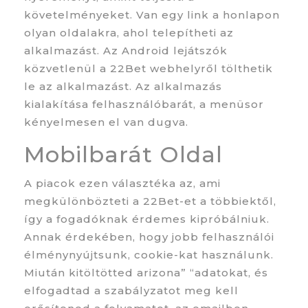
követelményeket. Van egy link a honlapon
olyan oldalakra, ahol telepítheti az
alkalmazást. Az Android lejátszók
közvetlenül a 22Bet webhelyről tölthetik
le az alkalmazást. Az alkalmazás
kialakítása felhasználóbarát, a menüsor
kényelmesen el van dugva.
Mobilbarát Oldal
A piacok ezen választéka az, ami
megkülönbözteti a 22Bet-et a többiektől,
így a fogadóknak érdemes kipróbálniuk.
Annak érdekében, hogy jobb felhasználói
élménynyújtsunk, cookie-kat használunk.
Miután kitöltötted arizona” “adatokat, és
elfogadtad a szabályzatot meg kell