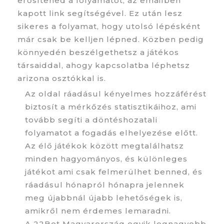
erősítened a folyamatot, az emailben
kapott link segítségével. Ez után lesz
sikeres a folyamat, hogy utolsó lépésként
már csak be kelljen lépned. Közben pedig
könnyedén beszélgethetsz a játékos
társaiddal, ahogy kapcsolatba léphetsz
arizona osztókkal is.
Az oldal ráadásul kényelmes hozzáférést
biztosít a mérkőzés statisztikáihoz, ami
tovább segíti a döntéshozatali
folyamatot a fogadás elhelyezése előtt.
Az élő játékok között megtalálhatsz
minden hagyományos, és különleges
játékot ami csak felmerülhet benned, és
ráadásul hónapról hónapra jelennek
meg újabbnál újabb lehetőségek is,
amikről nem érdemes lemaradni.
A 22Bet Magyarország egyik legnagyobb