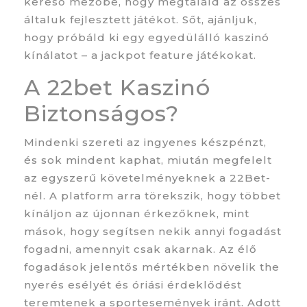
kereső mezőbe, hogy megtaláld az összes
általuk fejlesztett játékot. Sőt, ajánljuk,
hogy próbáld ki egy egyedülálló kaszinó
kínálatot – a jackpot feature játékokat.
A 22bet Kaszinó
Biztonságos?
Mindenki szereti az ingyenes készpénzt,
és sok mindent kaphat, miután megfelelt
az egyszerű követelményeknek a 22Bet-
nél. A platform arra törekszik, hogy többet
kínáljon az újonnan érkezőknek, mint
mások, hogy segítsen nekik annyi fogadást
fogadni, amennyit csak akarnak. Az élő
fogadások jelentős mértékben növelik the
nyerés esélyét és óriási érdeklődést
teremtenek a sportesemények iránt. Adott