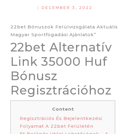
|
DECEMBER 3, 2022
22bet Bónuszok Felülvizsgálata Aktuális
Magyar Sportfogadási Ajánlatok”
22bet Alternatív
Link 35000 Huf
Bónusz
Regisztrációhoz
Content
Regisztrációs És Bejelentkezési
Folyamat A 22bet Felületén
Et Belépés Utáni Lehetőségek – A