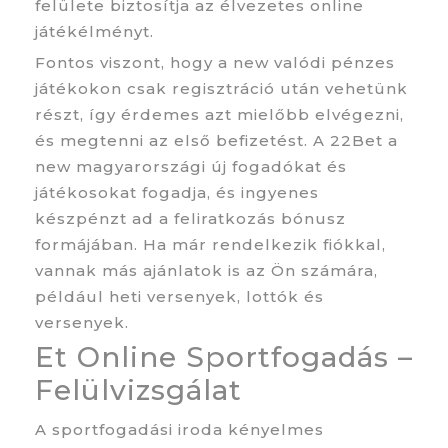
felülete biztosítja az élvezetes online
játékélményt.
Fontos viszont, hogy a new valódi pénzes
játékokon csak regisztráció után vehetünk
részt, így érdemes azt mielőbb elvégezni,
és megtenni az első befizetést. A 22Bet a
new magyarországi új fogadókat és
játékosokat fogadja, és ingyenes
készpénzt ad a feliratkozás bónusz
formájában. Ha már rendelkezik fiókkal,
vannak más ajánlatok is az Ön számára,
például heti versenyek, lottók és
versenyek.
Et Online Sportfogadás –
Felülvizsgálat
A sportfogadási iroda kényelmes