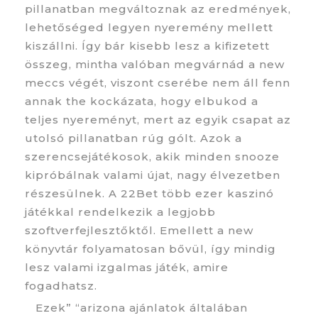
pillanatban megváltoznak az eredmények,
lehetőséged legyen nyeremény mellett
kiszállni. Így bár kisebb lesz a kifizetett
összeg, mintha valóban megvárnád a new
meccs végét, viszont cserébe nem áll fenn
annak the kockázata, hogy elbukod a
teljes nyereményt, mert az egyik csapat az
utolsó pillanatban rúg gólt. Azok a
szerencsejátékosok, akik minden snooze
kipróbálnak valami újat, nagy élvezetben
részesülnek. A 22Bet több ezer kaszinó
játékkal rendelkezik a legjobb
szoftverfejlesztőktől. Emellett a new
könyvtár folyamatosan bővül, így mindig
lesz valami izgalmas játék, amire
fogadhatsz.
Ezek” “arizona ajánlatok általában