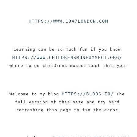
HTTPS://WWW.1947LONDON.COM
Learning can be so much fun if you know 
HTTPS://WWW.CHILDRENSMUSEUMSECT.ORG/
where to go childrens museum sect this year
HTTPS://BLOOG.IO/
Welcome to my blog 
 The 
full version of this site and try hard 
refreshing this page to fix the error.