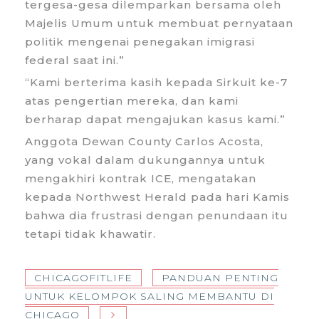
tergesa-gesa dilemparkan bersama oleh
Majelis Umum untuk membuat pernyataan
politik mengenai penegakan imigrasi
federal saat ini.”
“Kami berterima kasih kepada Sirkuit ke-7
atas pengertian mereka, dan kami
berharap dapat mengajukan kasus kami.”
Anggota Dewan County Carlos Acosta,
yang vokal dalam dukungannya untuk
mengakhiri kontrak ICE, mengatakan
kepada Northwest Herald pada hari Kamis
bahwa dia frustrasi dengan penundaan itu
tetapi tidak khawatir.
CHICAGOFITLIFE
PANDUAN PENTING
UNTUK KELOMPOK SALING MEMBANTU DI
CHICAGO