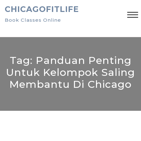
Skip
CHICAGOFITLIFE
to
content
Book Classes Online
Close
Menu
Tag:
Panduan Penting
Untuk Kelompok Saling
Membantu Di Chicago