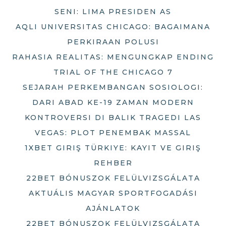
SENI: LIMA PRESIDEN AS
AQLI UNIVERSITAS CHICAGO: BAGAIMANA
PERKIRAAN POLUSI
RAHASIA REALITAS: MENGUNGKAP ENDING
TRIAL OF THE CHICAGO 7
SEJARAH PERKEMBANGAN SOSIOLOGI:
DARI ABAD KE-19 ZAMAN MODERN
KONTROVERSI DI BALIK TRAGEDI LAS
VEGAS: PLOT PENEMBAK MASSAL
1XBET GIRIŞ TÜRKIYE: KAYIT VE GIRIŞ
REHBER
22BET BÓNUSZOK FELÜLVIZSGÁLATA
AKTUÁLIS MAGYAR SPORTFOGADÁSI
AJÁNLATOK
22BET BÓNUSZOK FELÜLVIZSGÁLATA