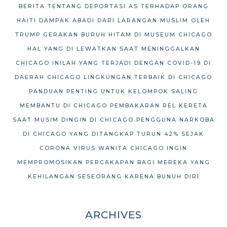
BERITA TENTANG DEPORTASI AS TERHADAP ORANG
HAITI
DAMPAK ABADI DARI LARANGAN MUSLIM OLEH
TRUMP
GERAKAN BURUH HITAM DI MUSEUM CHICAGO
HAL YANG DI LEWATKAN SAAT MENINGGALKAN
CHICAGO
INILAH YANG TERJADI DENGAN COVID-19 DI
DAERAH CHICAGO
LINGKUNGAN TERBAIK DI CHICAGO
PANDUAN PENTING UNTUK KELOMPOK SALING
MEMBANTU DI CHICAGO
PEMBAKARAN REL KERETA
SAAT MUSIM DINGIN DI CHICAGO
PENGGUNA NARKOBA
DI CHICAGO YANG DITANGKAP TURUN 42% SEJAK
CORONA VIRUS
WANITA CHICAGO INGIN
MEMPROMOSIKAN PERCAKAPAN BAGI MEREKA YANG
KEHILANGAN SESEORANG KARENA BUNUH DIRI
ARCHIVES