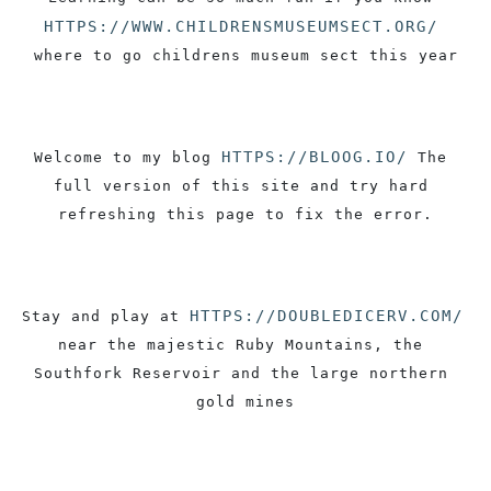
HTTPS://WWW.CHILDRENSMUSEUMSECT.ORG/
where to go childrens museum sect this year
HTTPS://BLOOG.IO/
Welcome to my blog 
 The 
full version of this site and try hard 
refreshing this page to fix the error.
HTTPS://DOUBLEDICERV.COM/
Stay and play at 
near the majestic Ruby Mountains, the 
Southfork Reservoir and the large northern 
gold mines