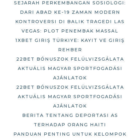
SEJARAH PERKEMBANGAN SOSIOLOGI:
DARI ABAD KE-19 ZAMAN MODERN
KONTROVERSI DI BALIK TRAGEDI LAS
VEGAS: PLOT PENEMBAK MASSAL
1XBET GIRIŞ TÜRKIYE: KAYIT VE GIRIŞ
REHBER
22BET BÓNUSZOK FELÜLVIZSGÁLATA
AKTUÁLIS MAGYAR SPORTFOGADÁSI
AJÁNLATOK
22BET BÓNUSZOK FELÜLVIZSGÁLATA
AKTUÁLIS MAGYAR SPORTFOGADÁSI
AJÁNLATOK
BERITA TENTANG DEPORTASI AS
TERHADAP ORANG HAITI
PANDUAN PENTING UNTUK KELOMPOK