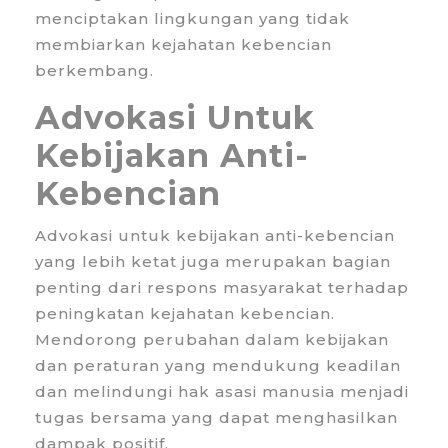
menciptakan lingkungan yang tidak
membiarkan kejahatan kebencian
berkembang.
Advokasi Untuk
Kebijakan Anti-
Kebencian
Advokasi untuk kebijakan anti-kebencian
yang lebih ketat juga merupakan bagian
penting dari respons masyarakat terhadap
peningkatan kejahatan kebencian.
Mendorong perubahan dalam kebijakan
dan peraturan yang mendukung keadilan
dan melindungi hak asasi manusia menjadi
tugas bersama yang dapat menghasilkan
dampak positif.