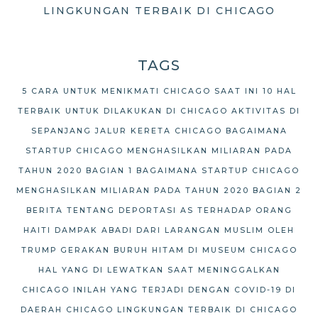
LINGKUNGAN TERBAIK DI CHICAGO
TAGS
5 CARA UNTUK MENIKMATI CHICAGO SAAT INI
10 HAL
TERBAIK UNTUK DILAKUKAN DI CHICAGO
AKTIVITAS DI
SEPANJANG JALUR KERETA CHICAGO
BAGAIMANA
STARTUP CHICAGO MENGHASILKAN MILIARAN PADA
TAHUN 2020 BAGIAN 1
BAGAIMANA STARTUP CHICAGO
MENGHASILKAN MILIARAN PADA TAHUN 2020 BAGIAN 2
BERITA TENTANG DEPORTASI AS TERHADAP ORANG
HAITI
DAMPAK ABADI DARI LARANGAN MUSLIM OLEH
TRUMP
GERAKAN BURUH HITAM DI MUSEUM CHICAGO
HAL YANG DI LEWATKAN SAAT MENINGGALKAN
CHICAGO
INILAH YANG TERJADI DENGAN COVID-19 DI
DAERAH CHICAGO
LINGKUNGAN TERBAIK DI CHICAGO