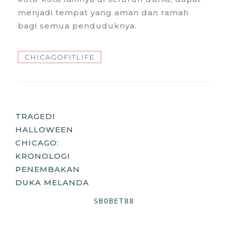
menjadi tempat yang aman dan ramah
bagi semua penduduknya.
CHICAGOFITLIFE
Post
TRAGEDI
HALLOWEEN
Navigation
CHICAGO:
KRONOLOGI
PENEMBAKAN
DUKA MELANDA
SBOBET88