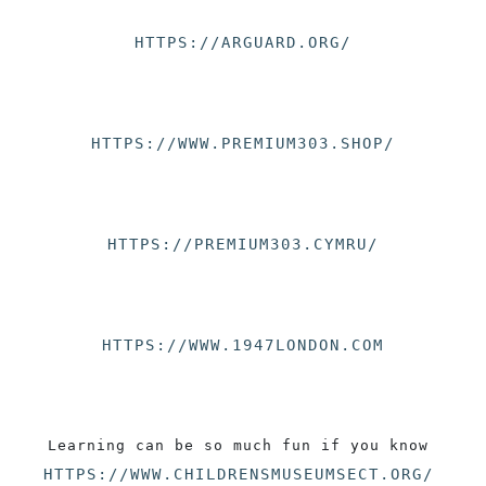
HTTPS://ARGUARD.ORG/
HTTPS://WWW.PREMIUM303.SHOP/
HTTPS://PREMIUM303.CYMRU/
HTTPS://WWW.1947LONDON.COM
Learning can be so much fun if you know 
HTTPS://WWW.CHILDRENSMUSEUMSECT.ORG/