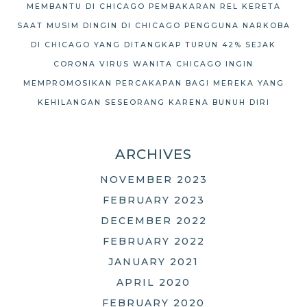
MEMBANTU DI CHICAGO
PEMBAKARAN REL KERETA
SAAT MUSIM DINGIN DI CHICAGO
PENGGUNA NARKOBA
DI CHICAGO YANG DITANGKAP TURUN 42% SEJAK
CORONA VIRUS
WANITA CHICAGO INGIN
MEMPROMOSIKAN PERCAKAPAN BAGI MEREKA YANG
KEHILANGAN SESEORANG KARENA BUNUH DIRI
ARCHIVES
NOVEMBER 2023
FEBRUARY 2023
DECEMBER 2022
FEBRUARY 2022
JANUARY 2021
APRIL 2020
FEBRUARY 2020