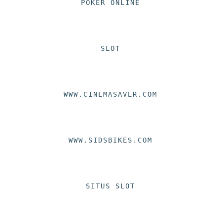
POKER ONLINE
SLOT
WWW.CINEMASAVER.COM
WWW.SIDSBIKES.COM
SITUS SLOT