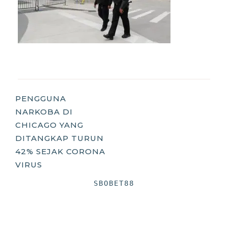
Post
PENGGUNA
NARKOBA DI
Navigation
CHICAGO YANG
DITANGKAP TURUN
42% SEJAK CORONA
VIRUS
SBOBET88