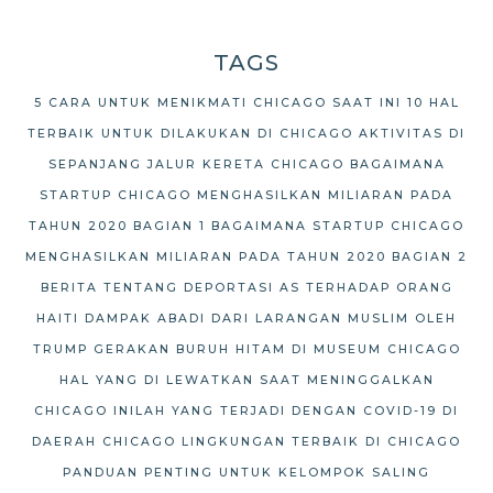
TAGS
5 CARA UNTUK MENIKMATI CHICAGO SAAT INI
10 HAL
TERBAIK UNTUK DILAKUKAN DI CHICAGO
AKTIVITAS DI
SEPANJANG JALUR KERETA CHICAGO
BAGAIMANA
STARTUP CHICAGO MENGHASILKAN MILIARAN PADA
TAHUN 2020 BAGIAN 1
BAGAIMANA STARTUP CHICAGO
MENGHASILKAN MILIARAN PADA TAHUN 2020 BAGIAN 2
BERITA TENTANG DEPORTASI AS TERHADAP ORANG
HAITI
DAMPAK ABADI DARI LARANGAN MUSLIM OLEH
TRUMP
GERAKAN BURUH HITAM DI MUSEUM CHICAGO
HAL YANG DI LEWATKAN SAAT MENINGGALKAN
CHICAGO
INILAH YANG TERJADI DENGAN COVID-19 DI
DAERAH CHICAGO
LINGKUNGAN TERBAIK DI CHICAGO
PANDUAN PENTING UNTUK KELOMPOK SALING