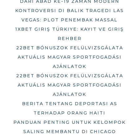
DARI ABAD KE-19 ZAMAN MODERN
KONTROVERSI DI BALIK TRAGEDI LAS
VEGAS: PLOT PENEMBAK MASSAL
1XBET GIRIŞ TÜRKIYE: KAYIT VE GIRIŞ
REHBER
22BET BÓNUSZOK FELÜLVIZSGÁLATA
AKTUÁLIS MAGYAR SPORTFOGADÁSI
AJÁNLATOK
22BET BÓNUSZOK FELÜLVIZSGÁLATA
AKTUÁLIS MAGYAR SPORTFOGADÁSI
AJÁNLATOK
BERITA TENTANG DEPORTASI AS
TERHADAP ORANG HAITI
PANDUAN PENTING UNTUK KELOMPOK
SALING MEMBANTU DI CHICAGO