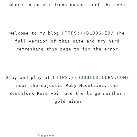
where to go childrens museum sect this year
HTTPS://BLOOG.IO/
Welcome to my blog 
 The 
full version of this site and try hard 
refreshing this page to fix the error.
HTTPS://DOUBLEDICERV.COM/
Stay and play at 
near the majestic Ruby Mountains, the 
Southfork Reservoir and the large northern 
gold mines
Search